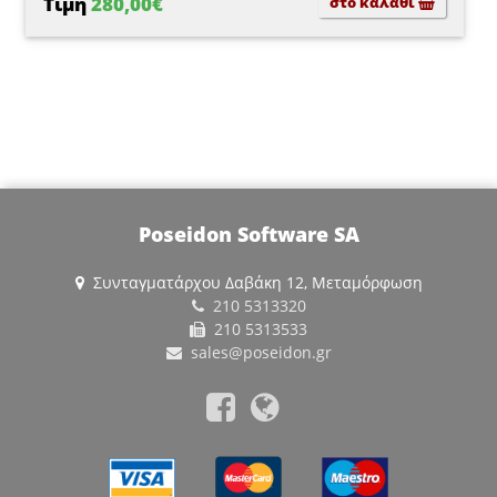
Τιμή
280,00€
στο καλάθι
Poseidon Software SA
Συνταγματάρχου Δαβάκη 12, Μεταμόρφωση
210 5313320
210 5313533
sales@poseidon.gr