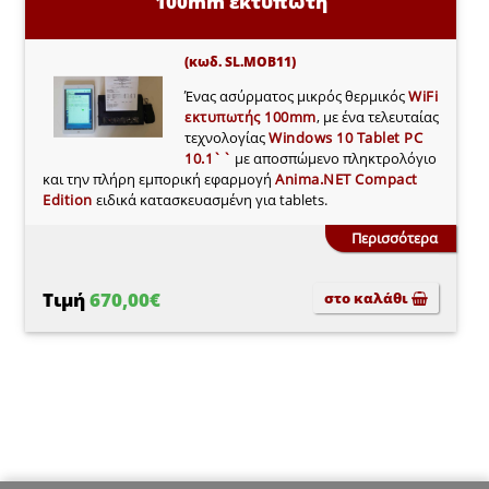
100mm εκτυπωτή
(κωδ. SL.MOB11)
Ένας ασύρματος μικρός θερμικός
WiFi
εκτυπωτής 100mm
, με ένα τελευταίας
τεχνολογίας
Windows 10 Tablet PC
10.1``
με αποσπώμενο πληκτρολόγιο
και την πλήρη εμπορική εφαρμογή
Anima.NET Compact
Edition
ειδικά κατασκευασμένη για tablets.
Περισσότερα
Τιμή
670,00€
στο καλάθι