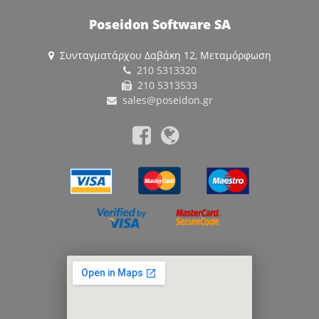
Poseidon Software SA
Συνταγματάρχου Δαβάκη 12, Μεταμόρφωση
210 5313320
210 5313533
sales@poseidon.gr