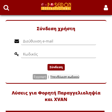
Σύνδεση χρήστη
Σύνδεση
Εγγραφή
|
Υπενθύμιση κωδικού
Λύσεις για Φορητή Παραγγελιοληψία
και XVAN