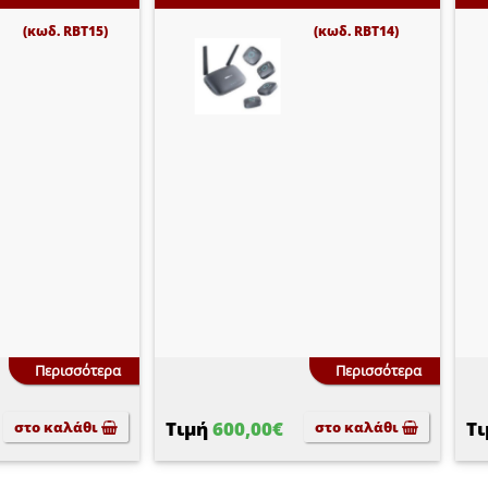
(κωδ. RBT15)
(κωδ. RBT14)
Περισσότερα
Περισσότερα
Τιμή
600,00€
Τ
στο καλάθι
στο καλάθι