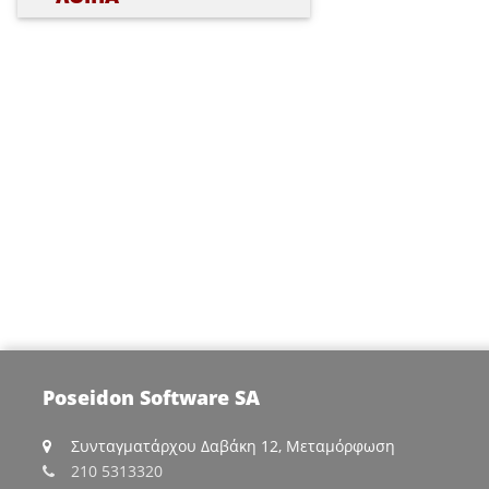
Poseidon Software SA
Συνταγματάρχου Δαβάκη 12, Μεταμόρφωση
210 5313320