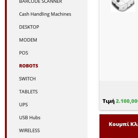
BARCODE SCANNER
Cash Handling Machines
DESKTOP
MODEM
POS
ROBOTS
SWITCH
TABLETS
Τιμή
2.100,00
UPS
USB Hubs
Κουμπί Κλ
WIRELESS