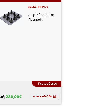
(κωδ. RBT17)
Ασφαλής Στήριξη
Ποτηριών
Περισσότερα
ιμή
280,00€
στο καλάθι