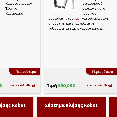
Καινοτομία στον
μεταφοράς 5
Έξυπνο
θέσεων είναι ο
Καθαρισμό.
ιδανικός
συνεργάτης του
J20
- για οργανωμένη,
αποδοτική και επαγγελματική
καθαριότητα χωρίς καθυστερήσεις.
Περισσότερα
Περισσότερα
€
Τιμή
350,00€
στο καλάθι
στο καλάθι
ήσης Robot
Σύστημα Κλήσης Robot