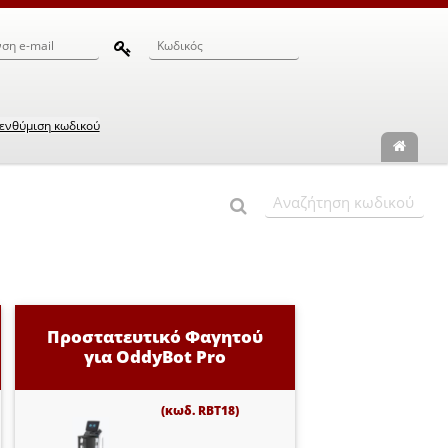
ενθύμιση κωδικού
Προστατευτικό Φαγητού
για OddyBot Pro
(κωδ. RBT18)