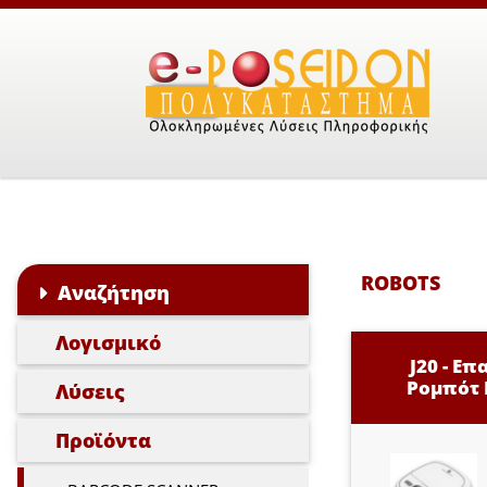
ROBOTS
Αναζήτηση
Λογισμικό
J20 - Ε
Ρομπότ 
Λύσεις
Προϊόντα