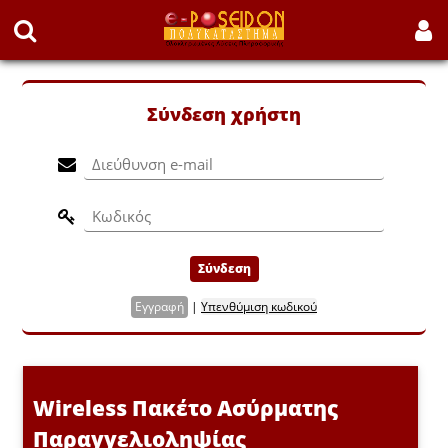
Σύνδεση χρήστη
Σύνδεση
Εγγραφή
|
Υπενθύμιση κωδικού
Wireless Πακέτο Ασύρματης
Παραγγελιοληψίας