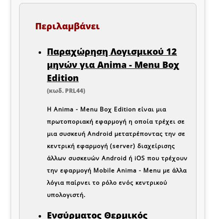
Περιλαμβάνει
Παραχώρηση Λογισμικού 12
μηνών για Anima - Menu Βοχ
Edition
(κωδ. PRL44)
Η
Anima - Menu Βοχ Edition
είναι μια
πρωτοποριακή εφαρμογή η οποία τρέχει σε
μια συσκευή
Android
μετατρέποντας την σε
κεντρική εφαρμογή (server) διαχείρισης
άλλων συσκευών
Android
ή
iOS
που τρέχουν
την εφαρμογή
Mobile Anima - Menu
με άλλα
λόγια παίρνει το ρόλο ενός κεντρικού
υπολογιστή.
Ενσύρματος Θερμικός