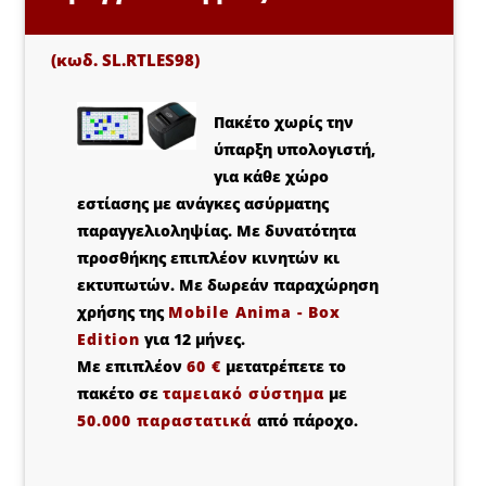
(κωδ. SL.RTLES98)
Πακέτο χωρίς την
ύπαρξη υπολογιστή,
για κάθε χώρο
εστίασης με ανάγκες ασύρματης
παραγγελιοληψίας. Με δυνατότητα
προσθήκης επιπλέον κινητών κι
εκτυπωτών. Mε δωρεάν παραχώρηση
χρήσης της
Mobile Anima - Βοx
Edition
για 12 μήνες.
Με επιπλέον
60 €
μετατρέπετε το
πακέτο σε
ταμειακό σύστημα
με
50.000 παραστατικά
από πάροχο.