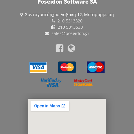
Poseidon Software SA
Συνταγματάρχου Δαβάκη 12, Μεταμόρφωση
210 5313320
210 5313533
sales@poseidon.gr