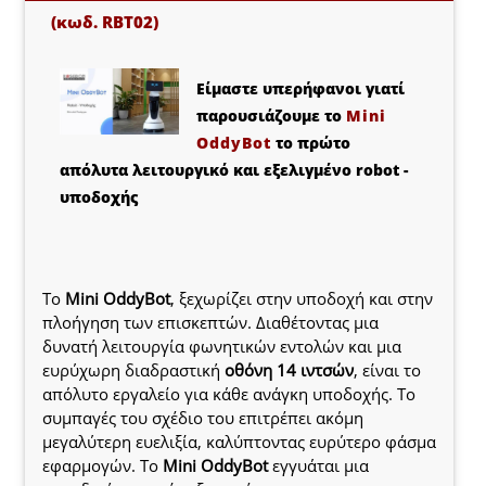
(κωδ. RBT02)
Είμαστε υπερήφανοι γιατί
παρουσιάζουμε το
Μini
OddyBot
το πρώτο
απόλυτα λειτουργικό και εξελιγμένο robot -
υποδοχής
Το
Mini OddyBot
, ξεχωρίζει στην υποδοχή και στην
πλοήγηση των επισκεπτών. Διαθέτοντας μια
δυνατή λειτουργία φωνητικών εντολών και μια
ευρύχωρη διαδραστική
οθόνη 14 ιντσών
, είναι το
απόλυτο εργαλείο για κάθε ανάγκη υποδοχής. Το
συμπαγές του σχέδιο του επιτρέπει ακόμη
μεγαλύτερη ευελιξία, καλύπτοντας ευρύτερο φάσμα
εφαρμογών. Το
Mini OddyBot
εγγυάται μια