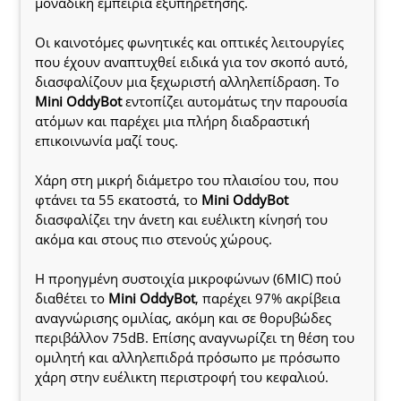
μοναδική εμπειρία εξυπηρέτησης.
Οι καινοτόμες φωνητικές και οπτικές λειτουργίες
που έχουν αναπτυχθεί ειδικά για τον σκοπό αυτό,
διασφαλίζουν μια ξεχωριστή αλληλεπίδραση. Το
Mini OddyBot
εντοπίζει αυτομάτως την παρουσία
ατόμων και παρέχει μια πλήρη διαδραστική
επικοινωνία μαζί τους.
Χάρη στη μικρή διάμετρο του πλαισίου του, που
φτάνει τα 55 εκατοστά, το
Mini OddyBot
διασφαλίζει την άνετη και ευέλικτη κίνησή του
ακόμα και στους πιο στενούς χώρους.
Η προηγμένη συστοιχία μικροφώνων (6MIC) πού
διαθέτει το
Mini OddyBot
, παρέχει 97% ακρίβεια
αναγνώρισης ομιλίας, ακόμη και σε θορυβώδες
περιβάλλον 75dB. Επίσης αναγνωρίζει τη θέση του
ομιλητή και αλληλεπιδρά πρόσωπο με πρόσωπο
χάρη στην ευέλικτη περιστροφή του κεφαλιού.