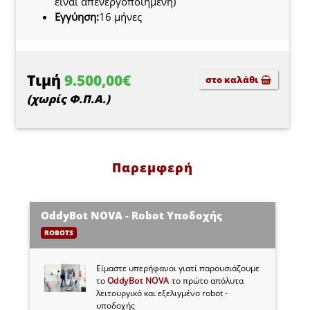
είναι απενεργοποιημένη)
Εγγύηση:
16 μήνες
Τιμή
9.500,00€
στο καλάθι
(χωρίς Φ.Π.Α.)
Παρεμφερή
OddyBot NOVA - Robot Υποδοχής
ROBOTS
Είμαστε υπερήφανοι γιατί παρουσιάζουμε
το
OddyBot NOVA
το πρώτο απόλυτα
λειτουργικό και εξελιγμένο robot -
υποδοχής