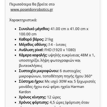
Περισσότερα θα βρείτε στο
www.poseidonrobotics.gr
Χαρακτηριστικά:
Συνολικό μέγεθος:
41.00 cm x 41.00 cm x
100.00 cm
Καθαρό βάρος:
21kg
Μέγεθος οθόνης :
14 - ίντσες
Ανάλυση pixel:
FHD (1920 x 1080)
Κάμερα κεφαλής:
υψηλής ευκρίνειας 48M x 1,
υποστηρίζει λήψη φωτογραφιών και
βιντεοκλήσεις
Συστοιχία μικροφώνου:
6 συστοιχίες
μικροφώνων, τοποθέτηση πηγής ήχου 360°
Σύστημα ήχου:
Με ισχύ 30W και 5 ξεχωριστές
μονάδες ήχου ενώ φέρει ηχεία Harman
Kardon
Χρόνος κίνησης:
12 ώρες
Χρόνος φόρτισης:
4,5 ώρες (φόρτιση όταν