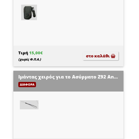
Τιμή
15,00€
στο καλάθι
(χωρίς Φ.Π.Α.)
Ιμάντας χειρός για το Ασύρματο Z92 Android 12.0 POS
ΔΙΑΦΟΡΑ