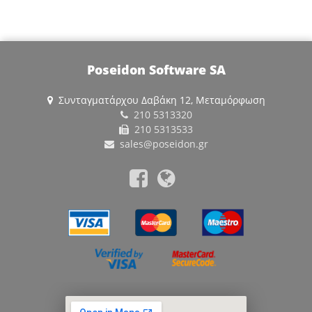
Poseidon Software SA
Συνταγματάρχου Δαβάκη 12, Μεταμόρφωση
210 5313320
210 5313533
sales@poseidon.gr