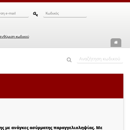
ενθύμιση κωδικού
σης με ανάγκες ασύρματης παραγγελιοληψίας. Με