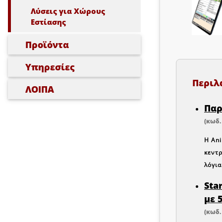
Λύσεις για Χώρους
Εστίασης
Προϊόντα
Υπηρεσίες
Περιλ
ΛΟΙΠΑ
Παρ
(κωδ.
Η
Ani
κεντρ
λόγια
Sta
με 
(κωδ.